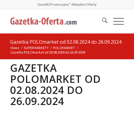
Gazetki Promocyjne * Aktualne Oferty
Gazetka POLOmarket od 02.08.2024 do 26.09.2024
Home
/
SUPERMARKETY
/
POLOMARKET
/
Gazetka POLOmarket od 02.08.2024 do 26.09.2024
GAZETKA
POLOMARKET OD
02.08.2024 DO
26.09.2024