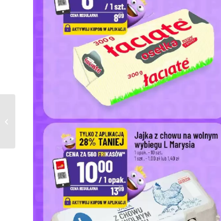
Gazetka Kaufland od
09.07.2026 do
22.07.2026