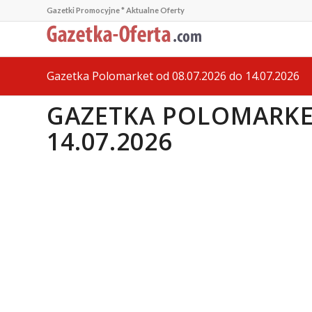
Gazetki Promocyjne * Aktualne Oferty
Gazetka Polomarket od 08.07.2026 do 14.07.2026
GAZETKA POLOMARKET
14.07.2026