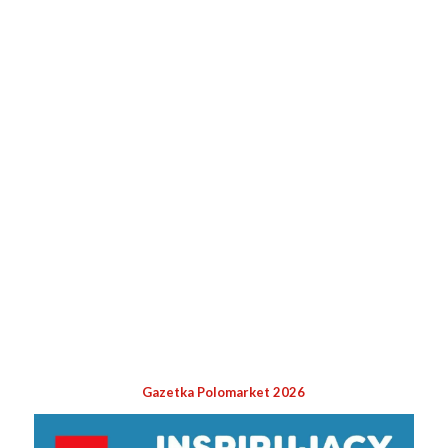
Gazetka Polomarket 2026