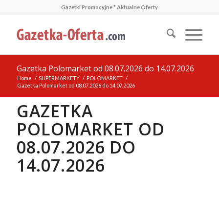
Gazetki Promocyjne * Aktualne Oferty
Gazetka Polomarket od 08.07.2026 do 14.07.2026
Home
/
SUPERMARKETY
/
POLOMARKET
/
Gazetka Polomarket od 08.07.2026 do 14.07.2026
GAZETKA
POLOMARKET OD
08.07.2026 DO
14.07.2026