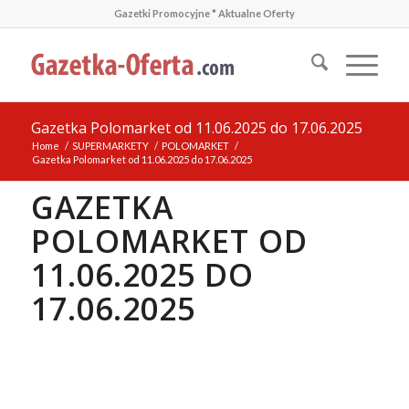
Gazetki Promocyjne * Aktualne Oferty
Gazetka Polomarket od 11.06.2025 do 17.06.2025
Home
/
SUPERMARKETY
/
POLOMARKET
/
Gazetka Polomarket od 11.06.2025 do 17.06.2025
GAZETKA
POLOMARKET OD
11.06.2025 DO
17.06.2025