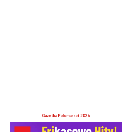
Gazetka Polomarket 2026