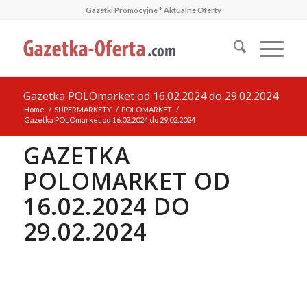
Gazetki Promocyjne * Aktualne Oferty
Gazetka POLOmarket od 16.02.2024 do 29.02.2024
Home
/
SUPERMARKETY
/
POLOMARKET
/
Gazetka POLOmarket od 16.02.2024 do 29.02.2024
GAZETKA
POLOMARKET OD
16.02.2024 DO
29.02.2024