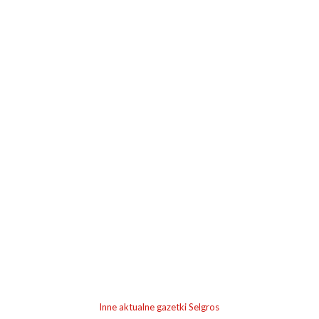
Inne aktualne gazetki Selgros