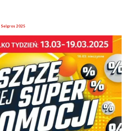
 Selgros 2025