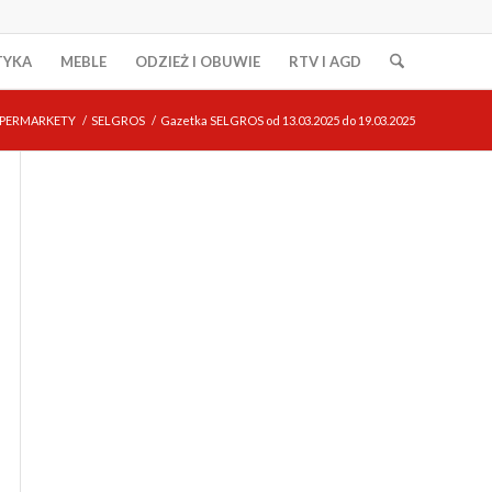
TYKA
MEBLE
ODZIEŻ I OBUWIE
RTV I AGD
PERMARKETY
/
SELGROS
/
Gazetka SELGROS od 13.03.2025 do 19.03.2025