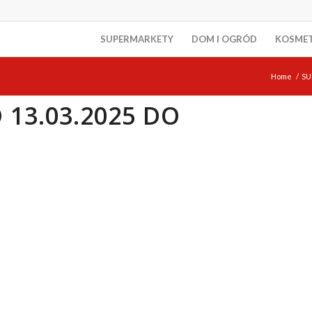
SUPERMARKETY
DOM I OGRÓD
KOSME
Home
/
SU
13.03.2025 DO