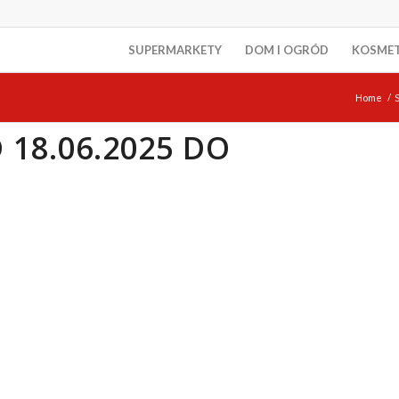
SUPERMARKETY
DOM I OGRÓD
KOSME
Home
/
18.06.2025 DO