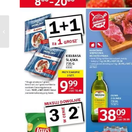
Gazetka Deichmann od
13.06.2025 do
18.06.2025