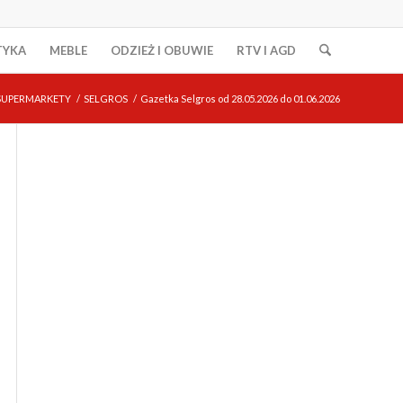
TYKA
MEBLE
ODZIEŻ I OBUWIE
RTV I AGD
SUPERMARKETY
/
SELGROS
/
Gazetka Selgros od 28.05.2026 do 01.06.2026