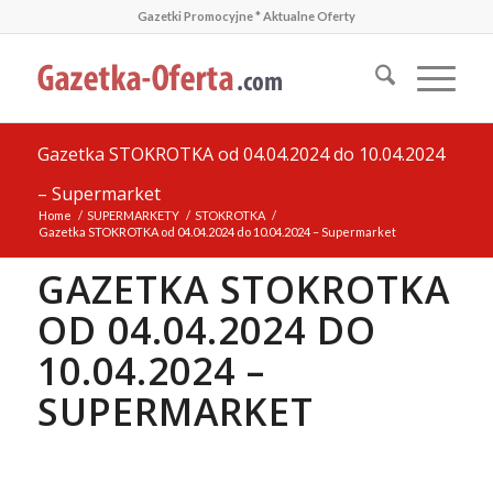
Gazetki Promocyjne * Aktualne Oferty
Gazetka STOKROTKA od 04.04.2024 do 10.04.2024
– Supermarket
Home
/
SUPERMARKETY
/
STOKROTKA
/
Gazetka STOKROTKA od 04.04.2024 do 10.04.2024 – Supermarket
GAZETKA STOKROTKA
OD 04.04.2024 DO
10.04.2024 –
SUPERMARKET