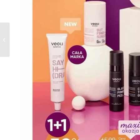
Gazetka Super Pharm
od 02.04.2025 do
17.04.2025