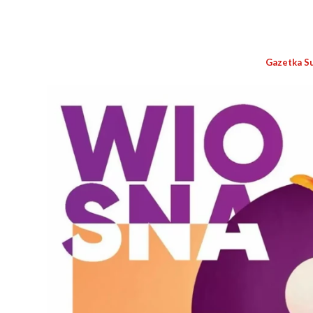
Gazetka S