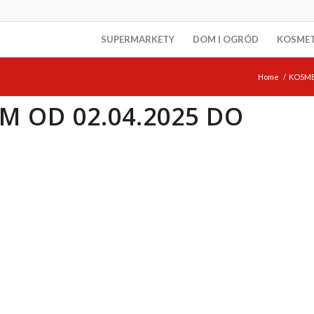
SUPERMARKETY
DOM I OGRÓD
KOSME
Home
/
KOSM
M OD 02.04.2025 DO