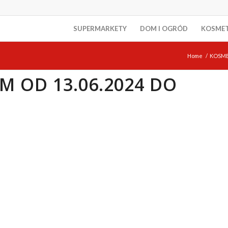
SUPERMARKETY
DOM I OGRÓD
KOSME
Home
/
KOSM
M OD 13.06.2024 DO