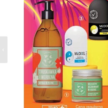
Gazetka HEBE od
13.06.2024 do
26.06.2024