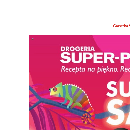
Gazetka 