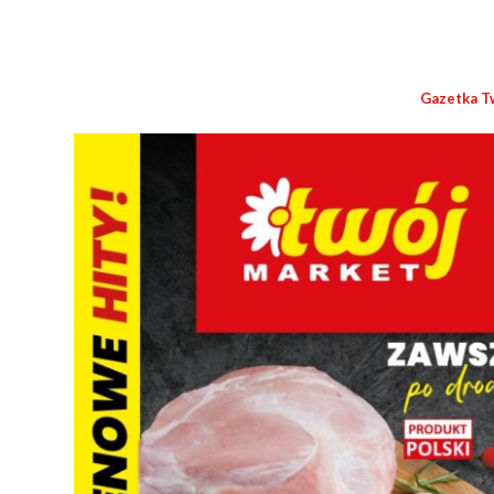
Gazetka T