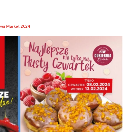
wój Market 2024