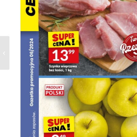
Gazetka BIEDRONKA
od 05.02.2024 do
10.02.2024 – W tym
tygodniu