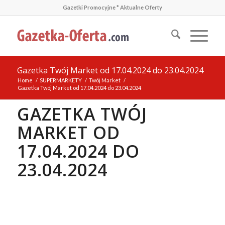
Gazetki Promocyjne * Aktualne Oferty
Gazetka Twój Market od 17.04.2024 do 23.04.2024
Home
/
SUPERMARKETY
/
Twój Market
/
Gazetka Twój Market od 17.04.2024 do 23.04.2024
GAZETKA TWÓJ
MARKET OD
17.04.2024 DO
23.04.2024