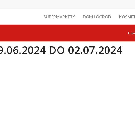
SUPERMARKETY
DOM I OGRÓD
KOSME
Hom
.06.2024 DO 02.07.2024