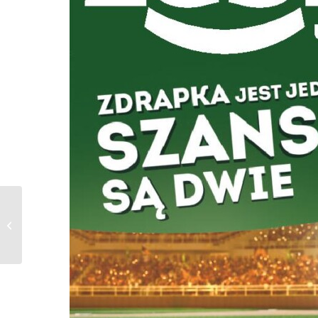
Action Gazetka od
19.06.2024 do
25.06.2024