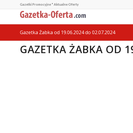
Gazetki Promocyjne * Aktualne Oferty
Gazetka Żabka od 19.06.2024 do 02.07.2024
GAZETKA ŻABKA OD 19