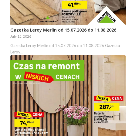
Gazetka Leroy Merlin od 15.07.2026 do 11.08.2026
July 15, 2026
Gazetka Leroy Merlin od 15.07.2026 do 11.08.2026 Gazetka
Leroy…