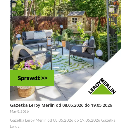
Gazetka Leroy Merlin od 08.05.2026 do 19.05.2026
May 8, 2026
Gazetka Leroy Merlin od 08.05.2026 do 19.05.2026 Gazetka
Leroy…