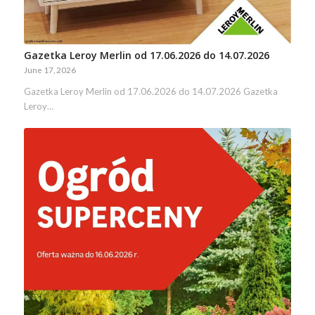
Gazetka Leroy Merlin od 17.06.2026 do 14.07.2026
June 17, 2026
Gazetka Leroy Merlin od 17.06.2026 do 14.07.2026 Gazetka
Leroy…