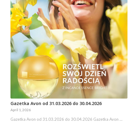
Gazetka Avon od 31.03.2026 do 30.04.2026
April 1, 2026
Gazetka Avon od 31.03.2026 do 30.04.2026 Gazetka Avon …