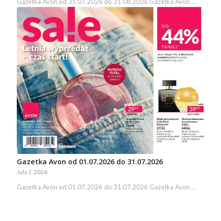
Gazetka Avon od 31.07.2026 do 31.08.2026 Gazetka Avon …
Gazetka Avon od 01.07.2026 do 31.07.2026
July 2, 2026
Gazetka Avon od 01.07.2026 do 31.07.2026 Gazetka Avon …