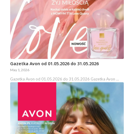
Gazetka Avon od 01.05.2026 do 31.05.2026
May 1, 2026
Gazetka Avon od 01.05.2026 do 31.05.2026 Gazetka Avon …