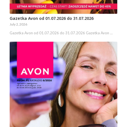
Gazetka Avon od 01.07.2026 do 31.07.2026
July 2, 2026
Gazetka Avon od 01.07.2026 do 31.07.2026 Gazetka Avon …