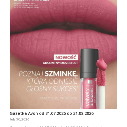
Gazetka Avon od 31.07.2026 do 31.08.2026
July 30, 2026