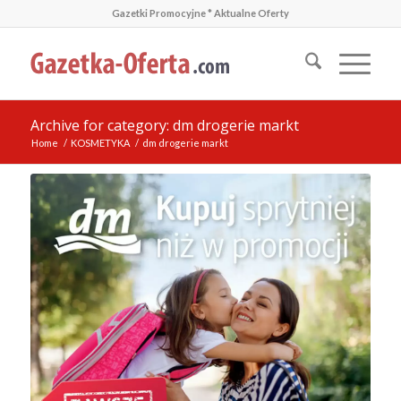
Gazetki Promocyjne * Aktualne Oferty
Archive for category: dm drogerie markt
Home
/
KOSMETYKA
/
dm drogerie markt