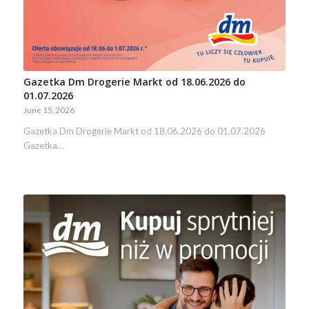
Gazetka Dm Drogerie Markt od 18.06.2026 do
01.07.2026
June 15, 2026
Gazetka Dm Drogerie Markt od 18.06.2026 do 01.07.2026
Gazetka…