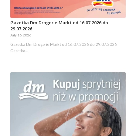
Gazetka Dm Drogerie Markt od 16.07.2026 do
29.07.2026
July 16, 2026
Gazetka Dm Drogerie Markt od 16.07.2026 do 29.07.2026
Gazetka…