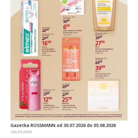
Gazetka ROSSMANN od 30.07.2026 do 05.08.2026
July 30, 2026