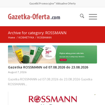
Gazetki Promocyjne * Aktualne Oferty
Archive for category: ROSSMANN
Home
/
KOSMETYKA
/
ROSSMANN
Gazetka ROSSMANN od 07.08.2026 do 23.08.2026
August 7, 2026
Gazetka ROSSMANN od 07.08.2026 do 23.08.2026 Gazetka
ROSSMANN…