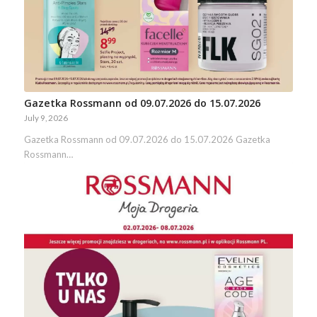
Gazetka Rossmann od 09.07.2026 do 15.07.2026
July 9, 2026
Gazetka Rossmann od 09.07.2026 do 15.07.2026 Gazetka
Rossmann…