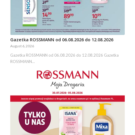
Gazetka ROSSMANN od 06.08.2026 do 12.08.2026
August 6, 2026
Gazetka ROSSMANN od 06.08.2026 do 12.08.2026 Gazetka
ROSSMANN…