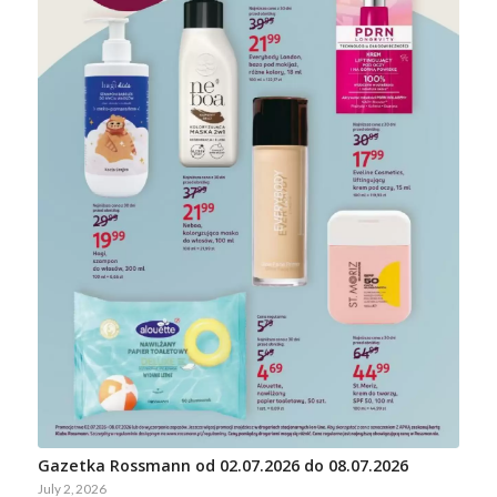
Gazetka Rossmann od 02.07.2026 do 08.07.2026
July 2, 2026