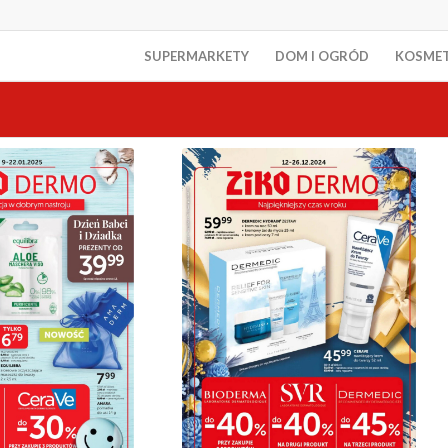
SUPERMARKETY
DOM I OGRÓD
KOSME