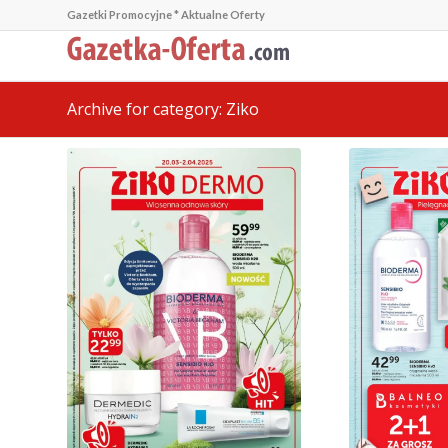
Gazetki Promocyjne * Aktualne Oferty
Archive for category: Ziko