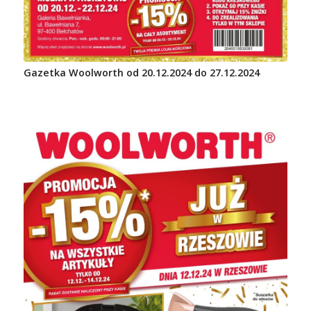
Gazetka Woolworth od 20.12.2024 do 27.12.2024