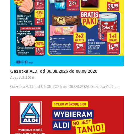
Gazetka ALDI od 06.08.2026 do 08.08.2026
August 5, 2026
Gazetka ALDI od 06.08.2026 do 08.08.2026 Gazetka ALDI …