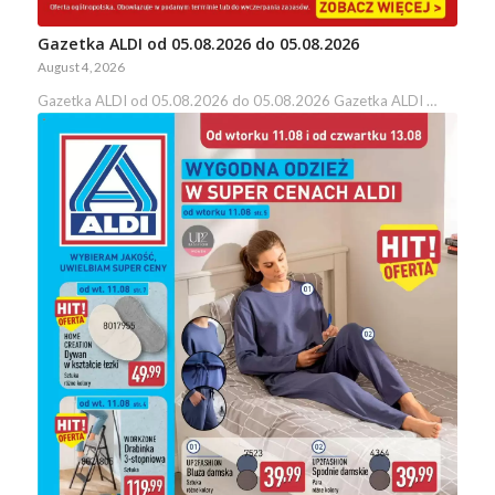
Gazetka ALDI od 05.08.2026 do 05.08.2026
August 4, 2026
Gazetka ALDI od 05.08.2026 do 05.08.2026 Gazetka ALDI …