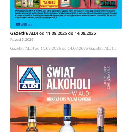
Gazetka ALDI od 11.08.2026 do 14.08.2026
August 3, 2026
Gazetka ALDI od 11.08.2026 do 14.08.2026 Gazetka ALDI …