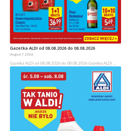
Gazetka ALDI od 08.08.2026 do 08.08.2026
August 7, 2026
Gazetka ALDI od 08.08.2026 do 08.08.2026 Gazetka ALDI …