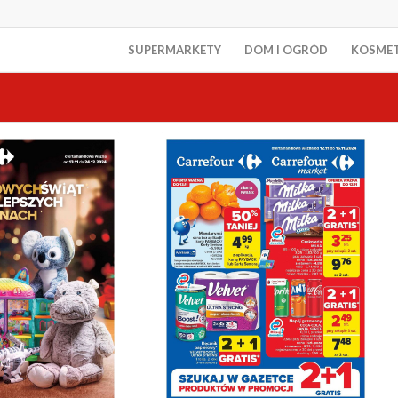
SUPERMARKETY
DOM I OGRÓD
KOSME