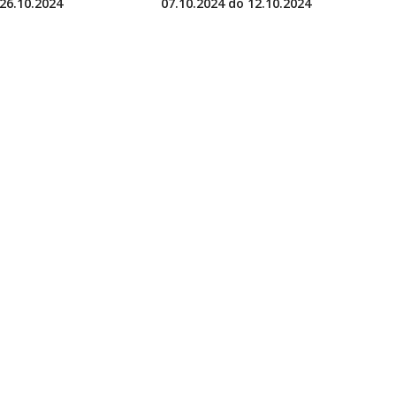
26.10.2024
07.10.2024 do 12.10.2024