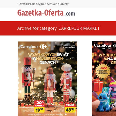
Gazetki Promocyjne * Aktualne Oferty
Archive for category: CARREFOUR MARKET