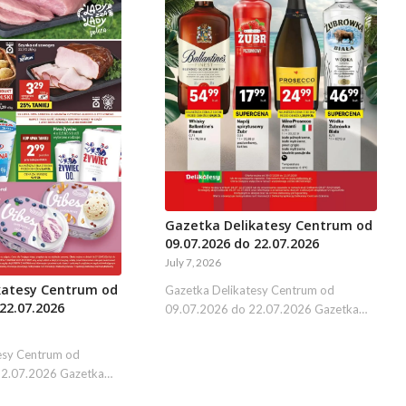
Gazetka Delikatesy Centrum od
09.07.2026 do 22.07.2026
July 7, 2026
katesy Centrum od
Gazetka Delikatesy Centrum od
22.07.2026
09.07.2026 do 22.07.2026 Gazetka…
esy Centrum od
22.07.2026 Gazetka…