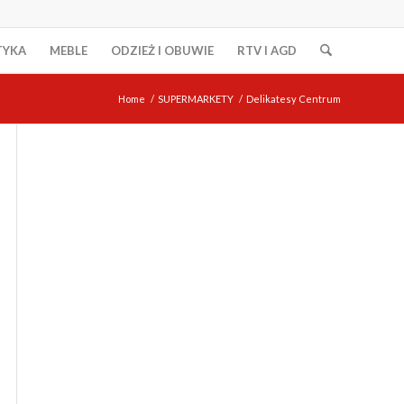
TYKA
MEBLE
ODZIEŻ I OBUWIE
RTV I AGD
Home
/
SUPERMARKETY
/
Delikatesy Centrum