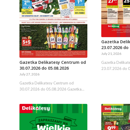
Gazetka Deli
23.07.2026 do 
July 21, 2026
Gazetka Delikatesy Centrum od
Gazetka Delikat
30.07.2026 do 05.08.2026
23.07.2026 do 
July 27, 2026
Gazetka Delikatesy Centrum od
30.07.2026 do 05.08.2026 Gazetka…