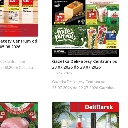
katesy Centrum od
05.08.2026
Gazetka Delikatesy Centrum od
esy Centrum od
23.07.2026 do 29.07.2026
05.08.2026 Gazetka…
July 17, 2026
Gazetka Delikatesy Centrum od
23.07.2026 do 29.07.2026 Gazetka…