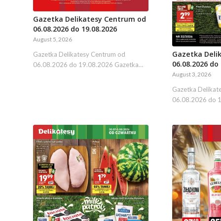
Gazetka Delikatesy Centrum od
06.08.2026 do 19.08.2026
August 5, 2026
Gazetka Deli
Gazetka Delikatesy Centrum od
06.08.2026 do 
06.08.2026 do 19.08.2026 Gazetka…
August 3, 2026
Gazetka Delikat
06.08.2026 do 