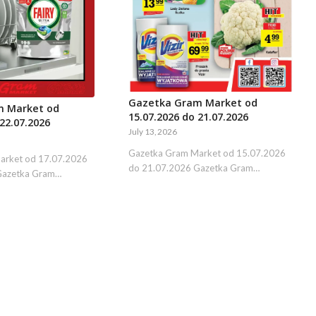
Gazetka Gram Market od
m Market od
15.07.2026 do 21.07.2026
22.07.2026
July 13, 2026
Gazetka Gram Market od 15.07.2026
arket od 17.07.2026
do 21.07.2026 Gazetka Gram…
Gazetka Gram…