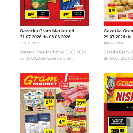
Gazetka Gram Market od
Gazetka Gra
31.07.2026 do 05.08.2026
29.07.2026 do 
July 31, 2026
July 27, 2026
Gazetka Gram Market od 31.07.2026
Gazetka Gram M
do 05.08.2026 Gazetka Gram…
do 04.08.2026 