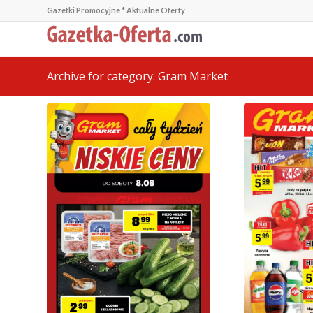
Gazetki Promocyjne * Aktualne Oferty
Archive for category: Gram Market