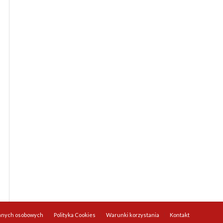
anych osobowych
Polityka Cookies
Warunki korzystania
Kontakt