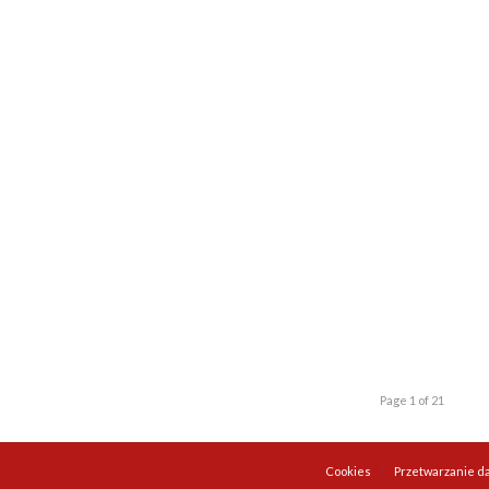
Page 1 of 21
Cookies
Przetwarzanie d