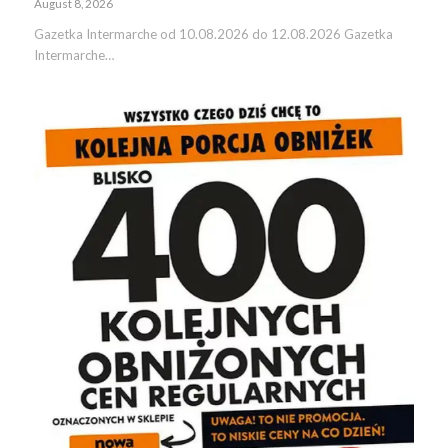
August 8, 2026
Gazetka Intermarche od 10.08.2026 do 12.08.2026 Gazetka
Intermarche…