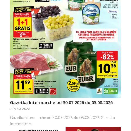
Gazetka Intermarche od 30.07.2026 do 05.08.2026
July 30, 2026
Gazetka Intermarche od 30.07.2026 do 05.08.2026 Gazetka
Intermarche…