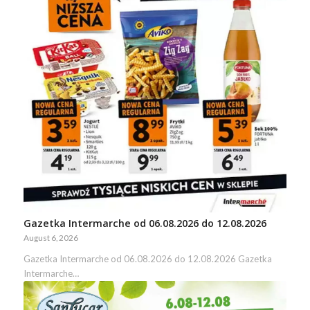
Gazetka Intermarche od 06.08.2026 do 12.08.2026
August 6, 2026
Gazetka Intermarche od 06.08.2026 do 12.08.2026 Gazetka
Intermarche…