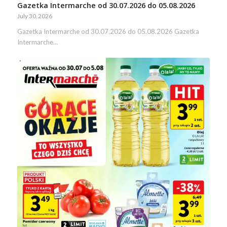
Gazetka Intermarche od 30.07.2026 do 05.08.2026
July 30, 2026
Gazetka Intermarche od 30.07.2026 do 05.08.2026 Gazetka
Intermarche…