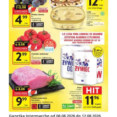
Gazetka Intermarche od 06.08.2026 do 12.08.2026