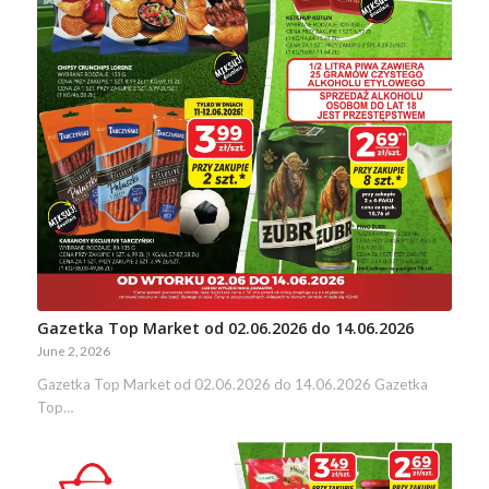
Gazetka Top Market od 02.06.2026 do 14.06.2026
June 2, 2026
Gazetka Top Market od 02.06.2026 do 14.06.2026 Gazetka
Top…