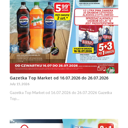
Gazetka Top Market od 16.07.2026 do 26.07.2026
July 15, 2026
Gazetka Top Market od 16.07.2026 do 26.07.2026 Gazetka
Top…