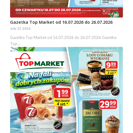
Gazetka Top Market od 16.07.2026 do 26.07.2026
July 15, 2026
Gazetka Top Market od 16.07.2026 do 26.07.2026 Gazetka
Top…