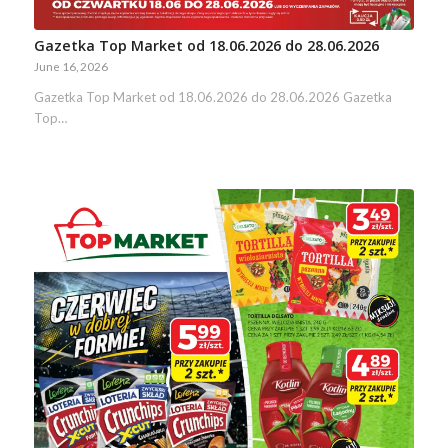
Gazetka Top Market od 18.06.2026 do 28.06.2026
June 16, 2026
Gazetka Top Market od 18.06.2026 do 28.06.2026 Gazetka
Top…