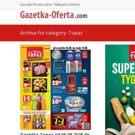
Gazetki Promocyjne * Aktualne Oferty
Archive for category: Topaz
Gazetka Topaz od 06.08.2026 do