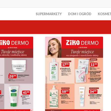
SUPERMARKETY
DOM I OGRÓD
KOSME