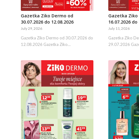
Gazetka Ziko Dermo od
Gazetka Ziko
30.07.2026 do 12.08.2026
16.07.2026 do 
July 29, 2026
July 11, 2026
Gazetka Ziko Dermo od 30.07.2026 do
Gazetka Ziko D
12.08.2026 Gazetka Ziko…
29.07.2026 Gaz