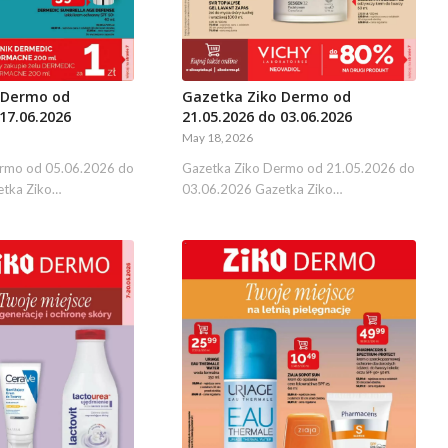
Gazetka Ziko Dermo od
 Dermo od
21.05.2026 do 03.06.2026
17.06.2026
May 18, 2026
Gazetka Ziko Dermo od 21.05.2026 do
ermo od 05.06.2026 do
03.06.2026 Gazetka Ziko…
etka Ziko…