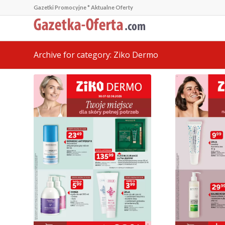
Gazetki Promocyjne * Aktualne Oferty
Archive for category: Ziko Dermo