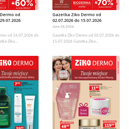
 Dermo od
Gazetka Ziko Dermo od
29.07.2026
02.07.2026 do 15.07.2026
June 26, 2026
ermo od 16.07.2026 do
Gazetka Ziko Dermo od 02.07.2026 do
etka Ziko…
15.07.2026 Gazetka Ziko…