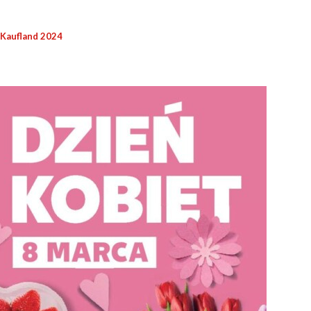
 Kaufland 2024