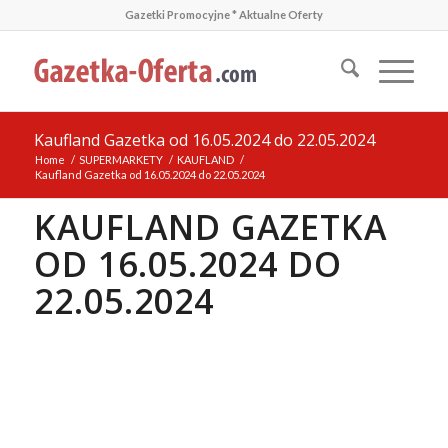
Gazetki Promocyjne * Aktualne Oferty
Kaufland Gazetka od 16.05.2024 do 22.05.2024
Home
/
SUPERMARKETY
/
KAUFLAND
/
Kaufland Gazetka od 16.05.2024 do 22.05.2024
KAUFLAND GAZETKA
OD 16.05.2024 DO
22.05.2024