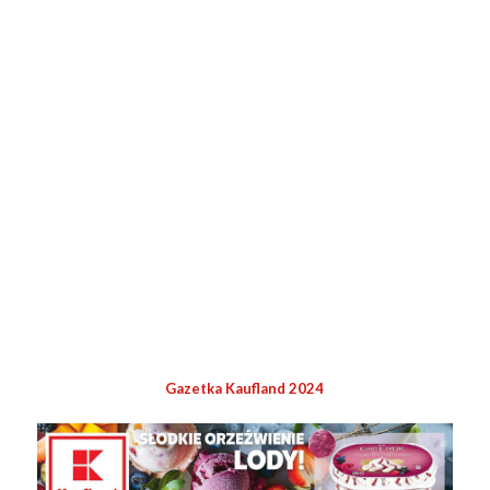
Gazetka Kaufland 2024