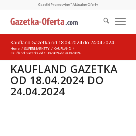
Gazetki Promocyjne * Aktualne Oferty
Kaufland Gazetka od 18.04.2024 do 24.04.2024
Home
/
SUPERMARKETY
/
KAUFLAND
/
Kaufland Gazetka od 18.04.2024 do 24.04.2024
KAUFLAND GAZETKA
OD 18.04.2024 DO
24.04.2024