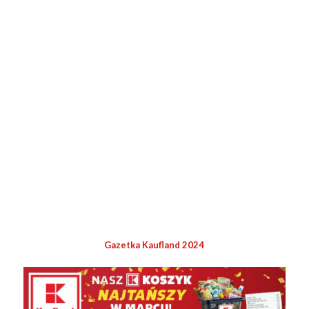
Gazetka Kaufland 2024