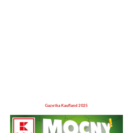
Gazetka Kaufland 2025