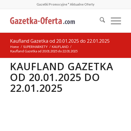
Gazetki Promocyjne * Aktualne Oferty
Kaufland Gazetka od 20.01.2025 do 22.01.2025
Home
/
SUPERMARKETY
/
KAUFLAND
/
Kaufland Gazetka od 20.01.2025 do 22.01.2025
KAUFLAND GAZETKA
OD 20.01.2025 DO
22.01.2025