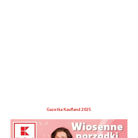
Gazetka Kaufland 2025