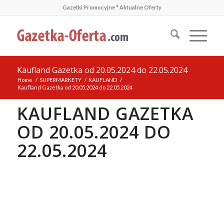
Gazetki Promocyjne * Aktualne Oferty
Kaufland Gazetka od 20.05.2024 do 22.05.2024
Home
/
SUPERMARKETY
/
KAUFLAND
/
Kaufland Gazetka od 20.05.2024 do 22.05.2024
KAUFLAND GAZETKA
OD 20.05.2024 DO
22.05.2024