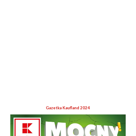
Gazetka Kaufland 2024