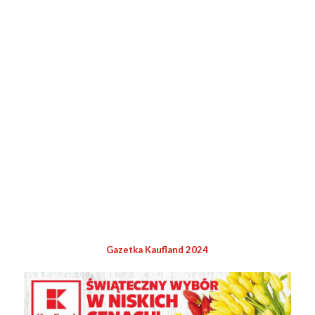
Gazetka Kaufland 2024