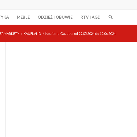
TYKA
MEBLE
ODZIEŻ I OBUWIE
RTV I AGD
ERMARKETY
/
KAUFLAND
/
Kaufland Gazetka od 29.05.2024 do 12.06.2024