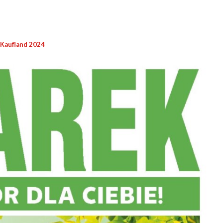
 Kaufland 2024