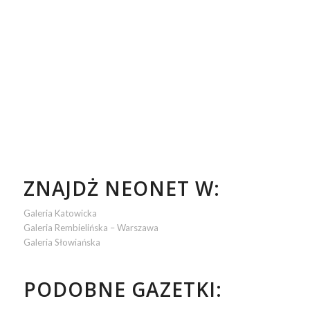
ZNAJDŻ NEONET W:
Galeria Katowicka
Galeria Rembielińska – Warszawa
Galeria Słowiańska
PODOBNE GAZETKI: