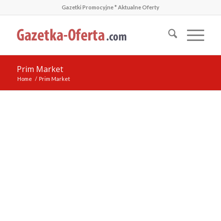
Gazetki Promocyjne * Aktualne Oferty
Prim Market
Home
/
Prim Market