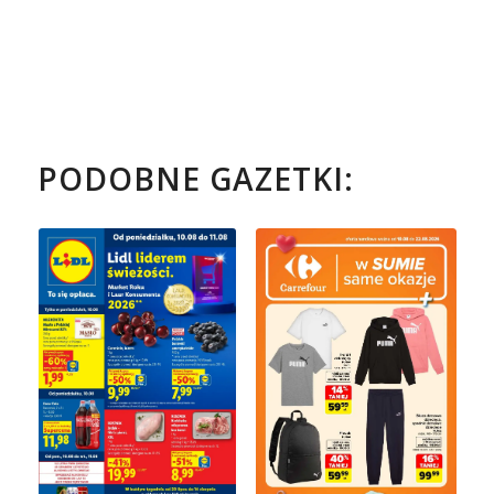
PODOBNE GAZETKI: