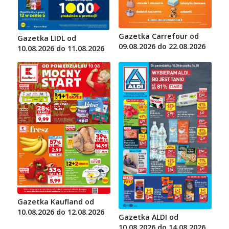
Gazetka Carrefour od
Gazetka LIDL od
09.08.2026 do 22.08.2026
10.08.2026 do 11.08.2026
Gazetka Kaufland od
10.08.2026 do 12.08.2026
Gazetka ALDI od
10.08.2026 do 14.08.2026