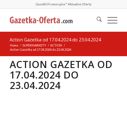
Gazetki Promocyjne * Aktualne Oferty
Action Gazetka od 17.04.2024 do 23.04.2024
Home
/
SUPERMARKETY
/
ACTION
/
Action Gazetka od 17.04.2024 do 23.04.2024
ACTION GAZETKA OD
17.04.2024 DO
23.04.2024