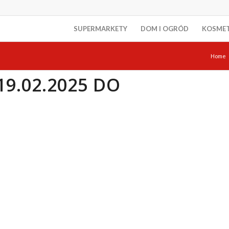
SUPERMARKETY
DOM I OGRÓD
KOSME
Home
9.02.2025 DO