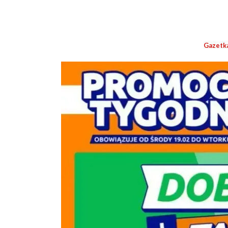
Gazetk