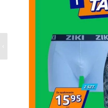
Kaufland Gazetka od
20.02.2025 do
26.02.2025 – Mega
Ocazje