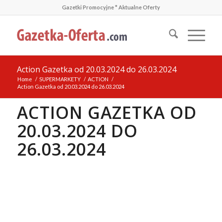
Gazetki Promocyjne * Aktualne Oferty
Action Gazetka od 20.03.2024 do 26.03.2024
Home
/
SUPERMARKETY
/
ACTION
/
Action Gazetka od 20.03.2024 do 26.03.2024
ACTION GAZETKA OD
20.03.2024 DO
26.03.2024