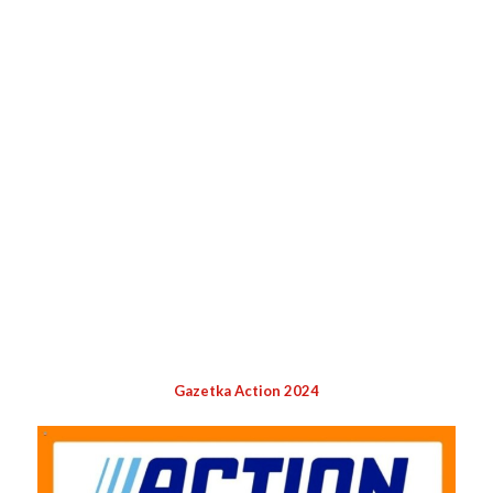
Gazetka Action 2024