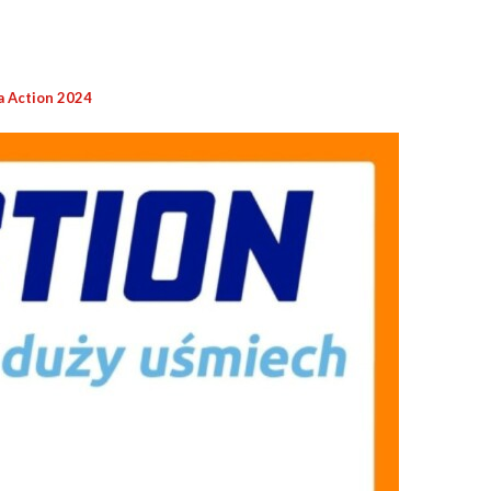
a Action 2024