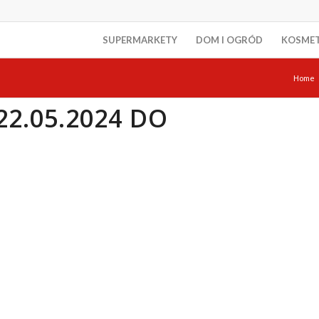
SUPERMARKETY
DOM I OGRÓD
KOSME
Home
2.05.2024 DO