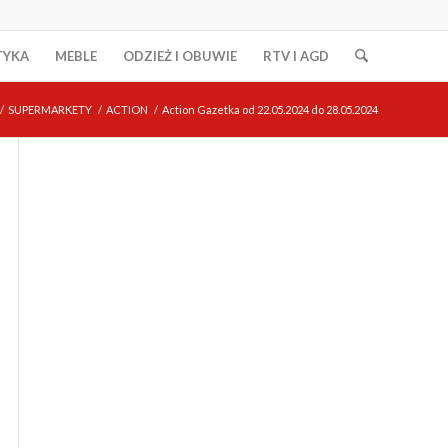
TYKA
MEBLE
ODZIEŻ I OBUWIE
RTV I AGD
/
SUPERMARKETY
/
ACTION
/
Action Gazetka od 22.05.2024 do 28.05.2024