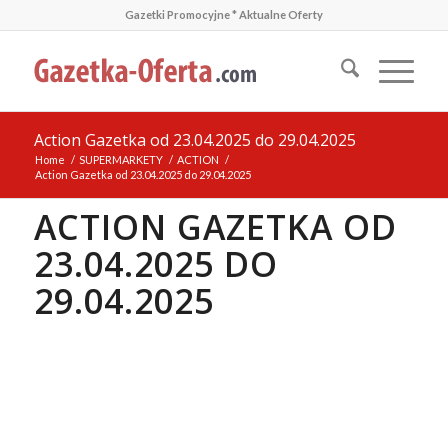
Gazetki Promocyjne * Aktualne Oferty
Action Gazetka od 23.04.2025 do 29.04.2025
Home
/
SUPERMARKETY
/
ACTION
/
Action Gazetka od 23.04.2025 do 29.04.2025
ACTION GAZETKA OD
23.04.2025 DO
29.04.2025