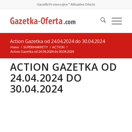
Gazetki Promocyjne * Aktualne Oferty
Action Gazetka od 24.04.2024 do 30.04.2024
Home
/
SUPERMARKETY
/
ACTION
/
Action Gazetka od 24.04.2024 do 30.04.2024
ACTION GAZETKA OD
24.04.2024 DO
30.04.2024