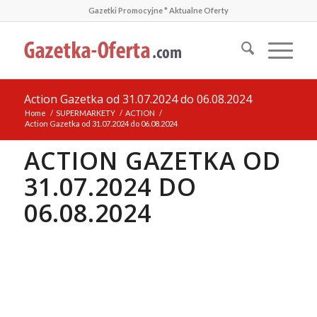
Gazetki Promocyjne * Aktualne Oferty
Action Gazetka od 31.07.2024 do 06.08.2024
Home
/
SUPERMARKETY
/
ACTION
/
Action Gazetka od 31.07.2024 do 06.08.2024
ACTION GAZETKA OD
31.07.2024 DO
06.08.2024