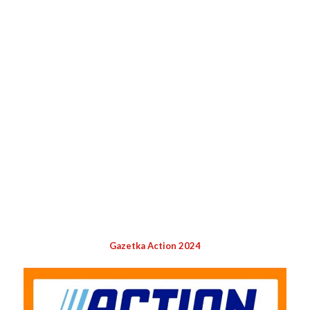
Gazetka Action 2024