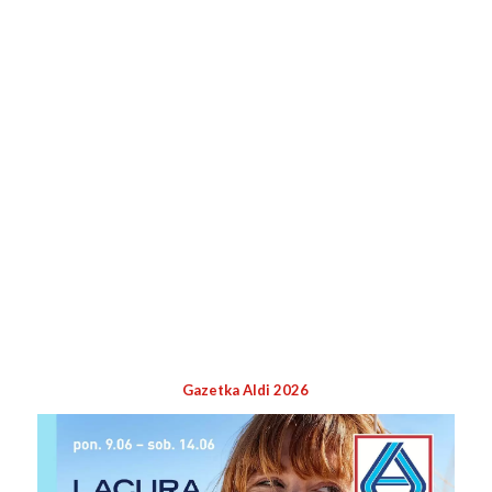
Gazetka Aldi 2026