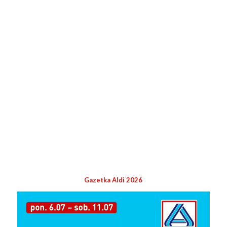
Gazetka Aldi 2026